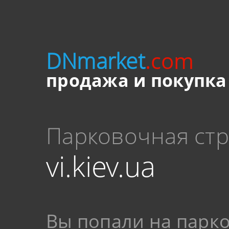
DNmarket
.com
продажа и покупка
Парковочная ст
vi.kiev.ua
Вы попали на парк