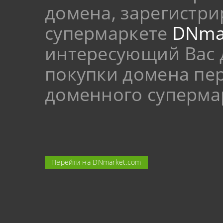
домена, зарегистр
супермаркете
DNma
интересующий Вас 
покупки домена пер
доменного суперма
Перейти на DNmarket.com